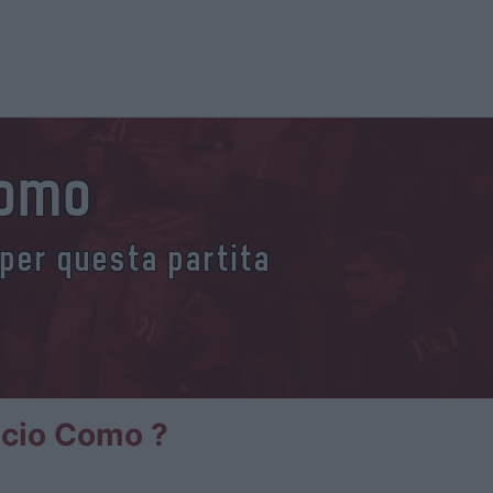
Como
 per questa partita
alcio Como ?