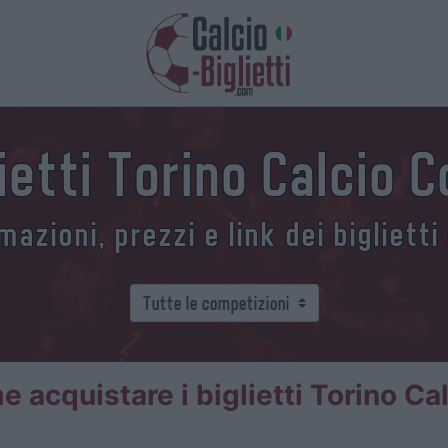
lietti Torino Calcio 
azioni, prezzi e link dei biglietti
 acquistare i biglietti Torino C