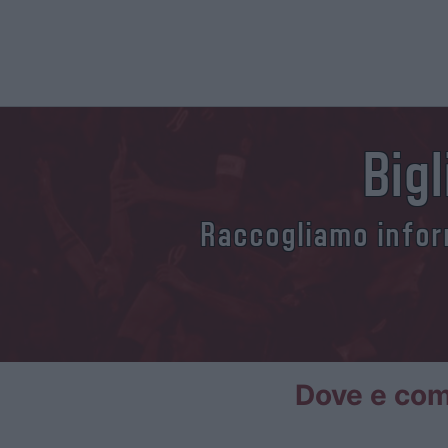
Big
Raccogliamo inform
Dove e come