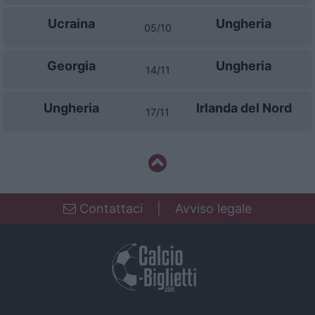
Ucraina
Ungheria
05/10
Georgia
Ungheria
14/11
Ungheria
Irlanda del Nord
17/11
Contattaci
|
Avviso legale