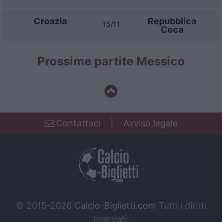
Croazia
Repubblica
15/11
Ceca
Prossime partite Messico
Contattaci
|
Avviso legale
© 2015-2026
Calcio-Biglietti.com
Tutti i diritti
riservati.