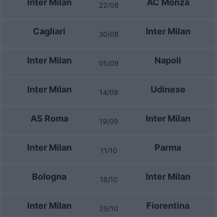
Inter Milan
AC Monza
22/08
Cagliari
Inter Milan
30/08
Inter Milan
Napoli
05/09
Inter Milan
Udinese
14/09
AS Roma
Inter Milan
19/09
Inter Milan
Parma
11/10
Bologna
Inter Milan
18/10
Inter Milan
Fiorentina
25/10