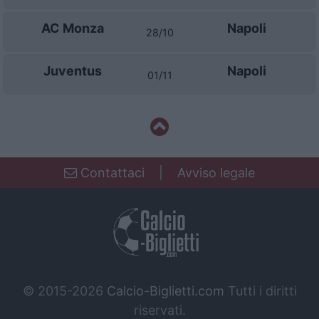
AC Monza
Napoli
28/10
Juventus
Napoli
01/11
Contattaci
|
Avviso legale
© 2015-2026
Calcio-Biglietti.com
Tutti i diritti
riservati.