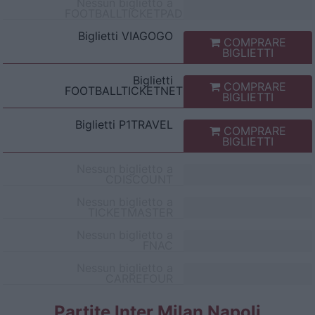
Nessun biglietto a
FOOTBALLTICKETPAD
Biglietti
VIAGOGO
COMPRARE
BIGLIETTI
Biglietti
COMPRARE
FOOTBALLTICKETNET
BIGLIETTI
Biglietti
P1TRAVEL
COMPRARE
BIGLIETTI
Nessun biglietto a
CDISCOUNT
Nessun biglietto a
TICKETMASTER
Nessun biglietto a
FNAC
Nessun biglietto a
CARREFOUR
Partite Inter Milan Napoli