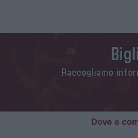
Bigl
Raccogliamo inform
Dove e come