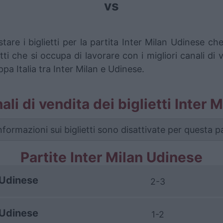
vs
tare i biglietti per la partita Inter Milan Udinese c
i che si occupa di lavorare con i migliori canali di 
pa Italia tra Inter Milan e Udinese.
nali di vendita dei biglietti Inter
nformazioni sui biglietti sono disattivate per questa pa
Partite Inter Milan Udinese
Udinese
2-3
Udinese
1-2