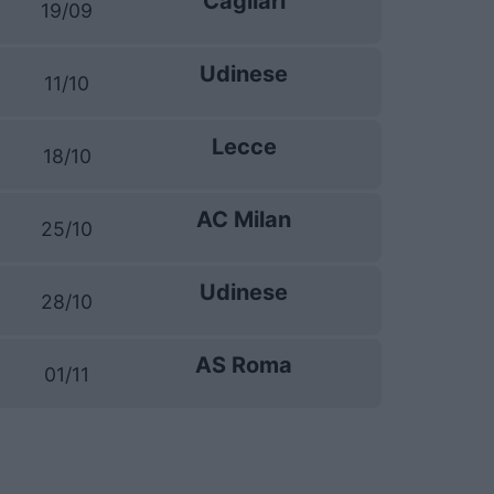
Cagliari
19/09
Udinese
11/10
Lecce
18/10
AC Milan
25/10
Udinese
28/10
AS Roma
01/11