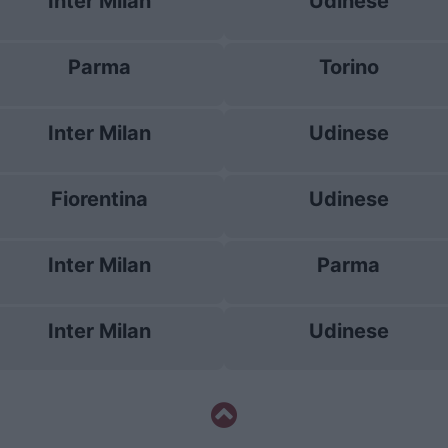
Inter Milan
Udinese
Parma
Torino
Inter Milan
Udinese
Fiorentina
Udinese
Inter Milan
Parma
Inter Milan
Udinese