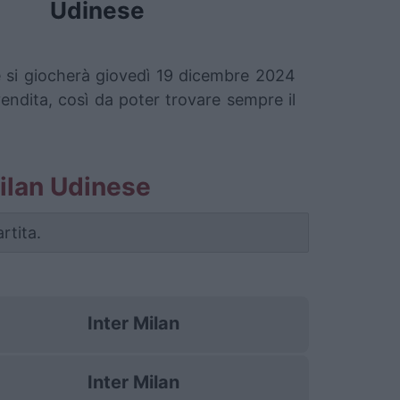
Udinese
he si giocherà giovedì 19 dicembre 2024
vendita, così da poter trovare sempre il
 Milan Udinese
rtita.
Inter Milan
Inter Milan