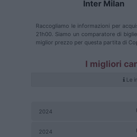
Inter Milan
Raccogliamo le informazioni per acquis
21h00. Siamo un comparatore di bigliett
miglior prezzo per questa partita di Cop
I migliori ca
Le i
2024
2024