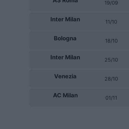
AS Roma
19/09
Inter Milan
11/10
Bologna
18/10
Inter Milan
25/10
Venezia
28/10
AC Milan
01/11