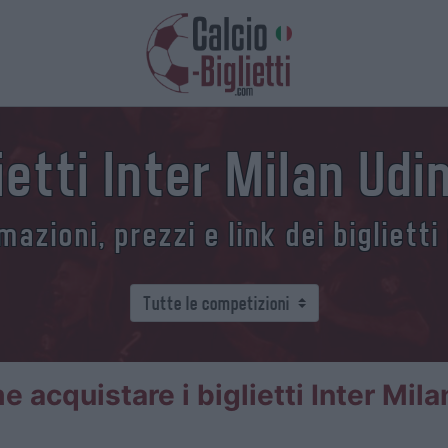
ietti Inter Milan Ud
azioni, prezzi e link dei biglietti
 acquistare i biglietti Inter Mil