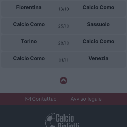
Fiorentina
Calcio Como
18/10
Calcio Como
Sassuolo
25/10
Torino
Calcio Como
28/10
Calcio Como
Venezia
01/11
Contattaci
|
Avviso legale