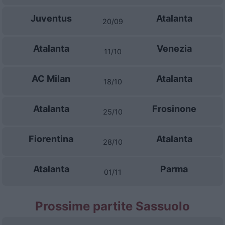
Juventus
Atalanta
20/09
Atalanta
Venezia
11/10
AC Milan
Atalanta
18/10
Atalanta
Frosinone
25/10
Fiorentina
Atalanta
28/10
Atalanta
Parma
01/11
Prossime partite Sassuolo