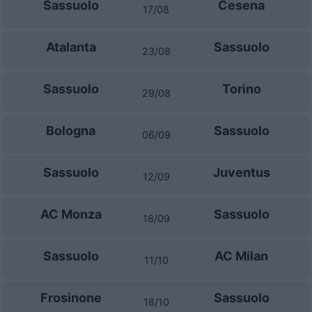
Sassuolo
Cesena
17/08
Atalanta
Sassuolo
23/08
Sassuolo
Torino
29/08
Bologna
Sassuolo
06/09
Sassuolo
Juventus
12/09
AC Monza
Sassuolo
18/09
Sassuolo
AC Milan
11/10
Frosinone
Sassuolo
18/10