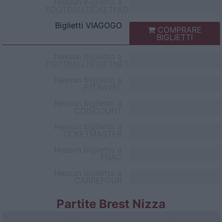
Nessun biglietto a
FOOTBALLTICKETPAD
Biglietti
VIAGOGO
COMPRARE
BIGLIETTI
Nessun biglietto a
FOOTBALLTICKETNET
Nessun biglietto a
P1TRAVEL
Nessun biglietto a
CDISCOUNT
Nessun biglietto a
TICKETMASTER
Nessun biglietto a
FNAC
Nessun biglietto a
CARREFOUR
Partite Brest Nizza