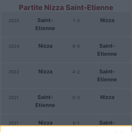
Partite Nizza Saint-Etienne
Saint-
Nizza
2025
1-3
Etienne
Nizza
Saint-
2024
8-0
Etienne
Nizza
Saint-
2022
4-2
Etienne
Saint-
Nizza
2021
0-3
Etienne
Nizza
Saint-
2021
0-1
Etienne