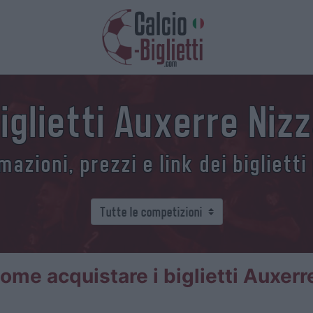
iglietti Auxerre Niz
azioni, prezzi e link dei biglietti
ome acquistare i biglietti Auxerr