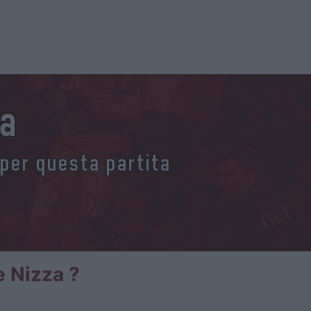
za
 per questa partita
e Nizza ?