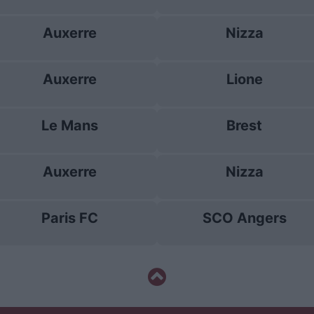
Auxerre
Nizza
Auxerre
Lione
Le Mans
Brest
Auxerre
Nizza
Paris FC
SCO Angers