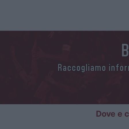
B
Raccogliamo inform
Dove e c